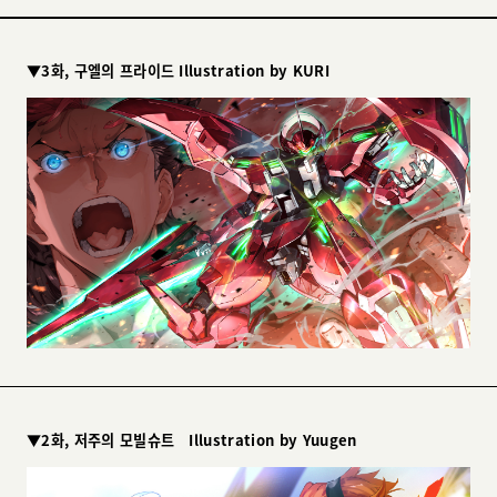
▼3화, 구엘의 프라이드 Illustration by KURI
▼2화, 저주의 모빌슈트 Illustration by Yuugen