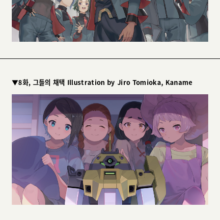
▼8화, 그들의 채택 Illustration by Jiro Tomioka, Kaname