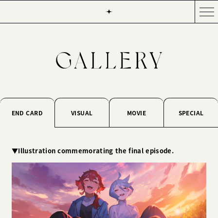
VISUAL
MOVIE
SPECIAL
END CARD
▼Illustration commemorating the final episode.