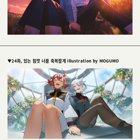
▼24화, 있는 힘껏 너를 축복할게 Illustration by MOGUMO