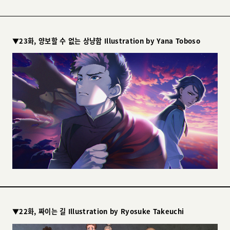
▼23화, 양보할 수 없는 상냥함 Illustration by Yana Toboso
▼22화, 짜이는 길 Illustration by Ryosuke Takeuchi