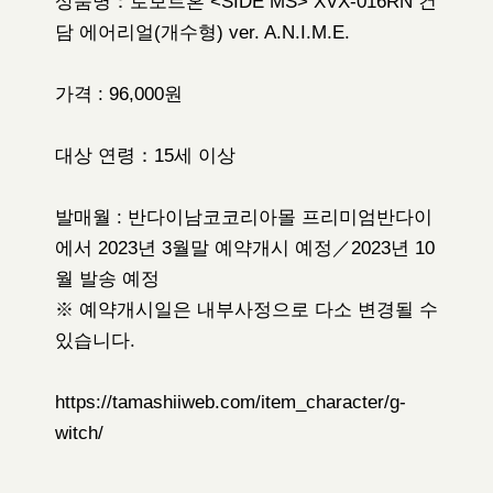
상품명：로보트혼 <SIDE MS> XVX-016RN 건
담 에어리얼(개수형) ver. A.N.I.M.E.
가격 : 96,000원
대상 연령：15세 이상
발매월 : 반다이남코코리아몰 프리미엄반다이
에서 2023년 3월말 예약개시 예정／2023년 10
월 발송 예정
※ 예약개시일은 내부사정으로 다소 변경될 수
있습니다.
https://tamashiiweb.com/item_character/g-
witch/