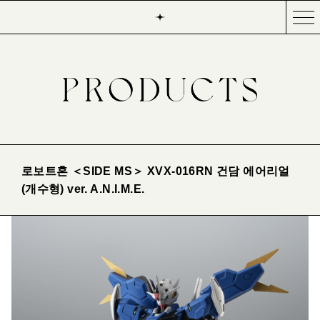
로보트혼 ＜SIDE MS＞ XVX-016RN 건담 에어리얼
(개수형) ver. A.N.I.M.E.