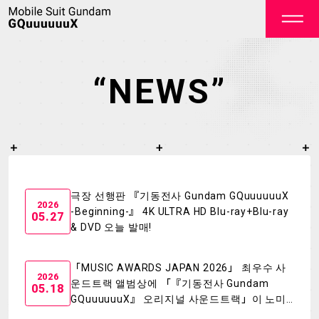
“NEWS”
OFFICIAL
극장 선행판 『기동전사 Gundam GQuuuuuuX
2026
-Beginning-』 4K ULTRA HD Blu-ray+Blu-ray
05.27
& DVD 오늘 발매!
TOP
NEWS
「MUSIC AWARDS JAPAN 2026」 최우수 사
STREAMING
STAFF&CAST
2026
운드트랙 앨범상에 「『기동전사 Gundam
05.18
GQuuuuuuX』 오리지널 사운드트랙」이 노미
STORY
CHARACTER
네이트!