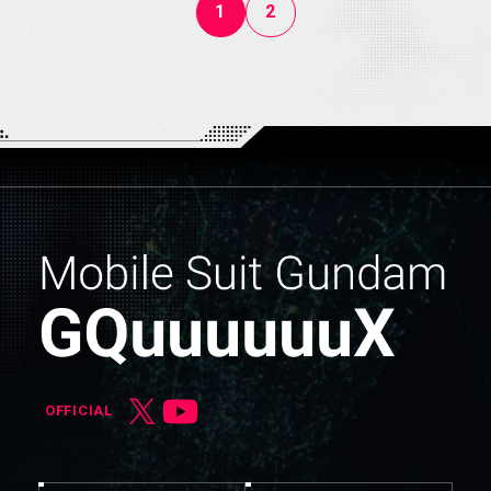
1
2
OFFICIAL