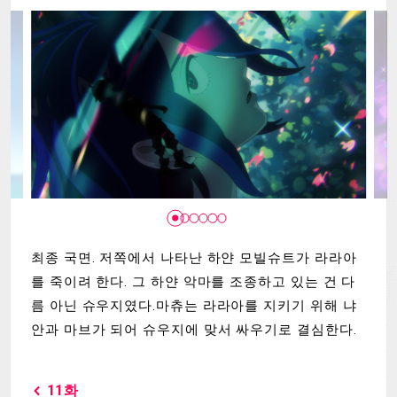
MECHA
GOODS
GALLERY
MUSIC
THEATER
LANGUAGE
최종 국면. 저쪽에서 나타난 하얀 모빌슈트가 라라아
를 죽이려 한다. 그 하얀 악마를 조종하고 있는 건 다
름 아닌 슈우지였다.마츄는 라라아를 지키기 위해 냐
안과 마브가 되어 슈우지에 맞서 싸우기로 결심한다.
11화