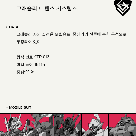
그래슬리 디펜스 시스템즈
DATA
그래슬리 사의 실전용 모빌슈트. 중장거리 전투에 능한 구성으로
무장되어 있다.
형식 번호:CFP-013
머리 높이:18.8m
중량:55.9t
MOBILE SUIT