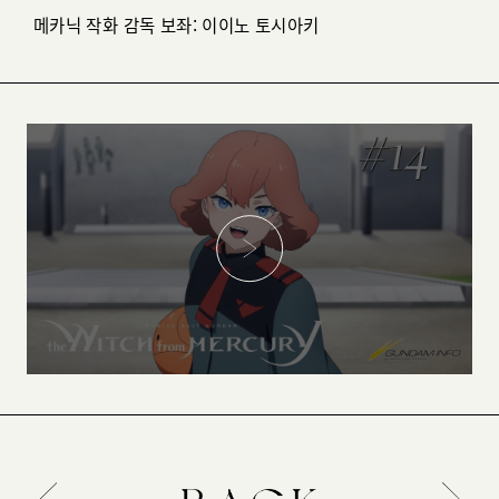
메카닉 작화 감독 보좌: 이이노 토시아키