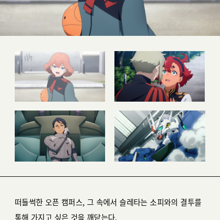
떠들썩한 오픈 캠퍼스, 그 속에서 슬레타는 소피와의 결투를
통해 가지고 싶은 것을 깨닫는다.