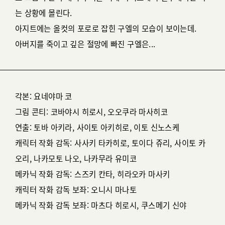
는 상황에 몰린다.
아지트에는 올컷의 포로로 잡힌 구엘의 모습이 보이는데.
아버지를 죽이고 깊은 절망에 빠진 구엘은...
각본: 요네야마 코
그림 콘티: 코바야시 히로시, 오오쿠라 마사히코
연출: 토바 아키라, 사이토 아키히로, 이토 신노스케
캐릭터 작화 감독: 사사키 타카히로, 토이다 쥬리, 사이토 카
오리, 나카모토 나오, 나카무라 유미코
메카닉 작화 감독: 스즈키 칸타, 히라오카 마사키
캐릭터 작화 감독 보좌: 오니시 마나토
메카닉 작화 감독 보좌: 마츠다 히로시, 쿠스메기 신야