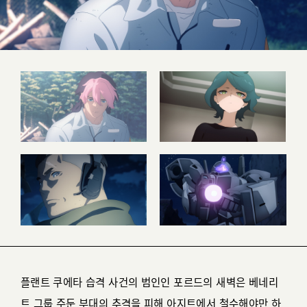
플랜트 쿠에타 습격 사건의 범인인 포르드의 새벽은 베네리
트 그룹 주둔 부대의 추격을 피해 아지트에서 철수해야만 하