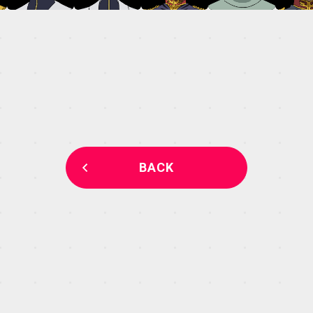
MECHA
GALLERY
THEATER
BACK