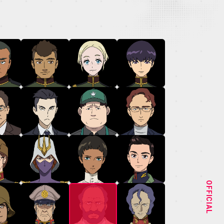
NEWS
STAFF&CAST
OFFICIAL
CHARACTER