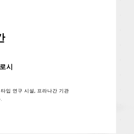
간
히로시
타입 연구 시설, 프라나간 기관
.