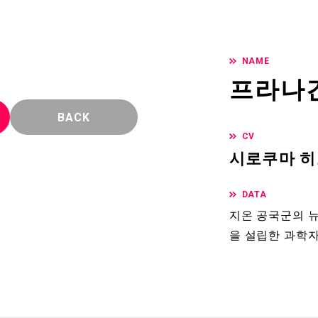
NAME
프라나
BACK
CV
시로쿠마 
DATA
지온 공국군의 뉴
을 설립한 과학자