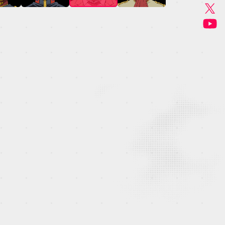
GOODS
MUSIC