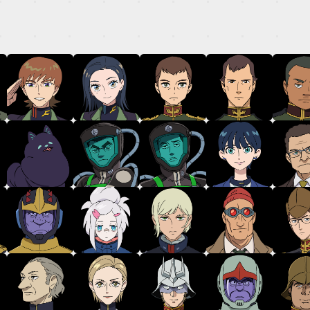
TOP
STREAMING
STORY