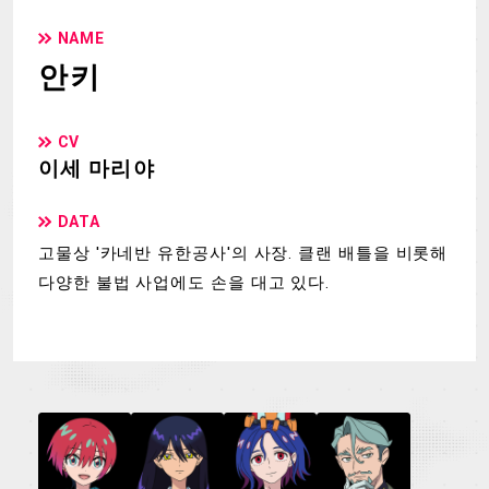
NAME
안키
CV
이세 마리야
DATA
고물상 '카네반 유한공사'의 사장. 클랜 배틀을 비롯해
다양한 불법 사업에도 손을 대고 있다.