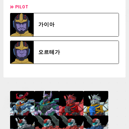
PILOT
가이아
오르테가