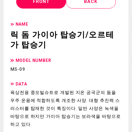
FRONT
BACK
NAME
릭 돔 가이아 탑승기/오르테
가 탑승기
MODEL NUMBER
MS-09
DATA
육상전용 중모빌슈트로 개발된 지온 공국군의 돔을
우주 운용에 적합하도록 개조한 사양. 대형 추진력 스
러스터를 탑재한 것이 특징이다. 일반 사양은 녹색을
바탕으로 하지만 가이아 탑승기는 보라색을 바탕으로
하고 있다.