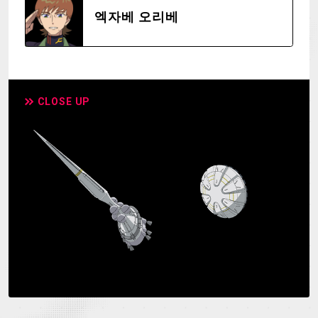
엑자베 오리베
CLOSE UP