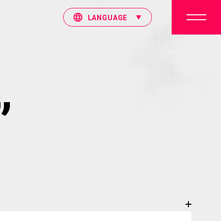
LANGUAGE
”