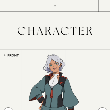
FRONT