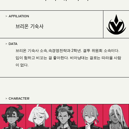
AFFILIATION
브리온 기숙사
DATA
브리온 기숙사 소속,속경영전략과 2학년. 결투 위원회 소속이다.
입이 험하고 비꼬는 걸 좋아한다. 비아냥대는 걸로는 따라올 사람
이 없다.
CHARACTER