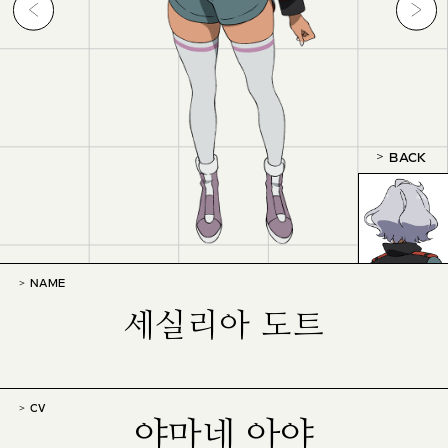
BACK
NAME
세실리아 도트
CV
야마네 아야