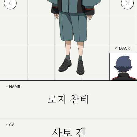
BACK
NAME
로지 찬테
CV
사토 겐