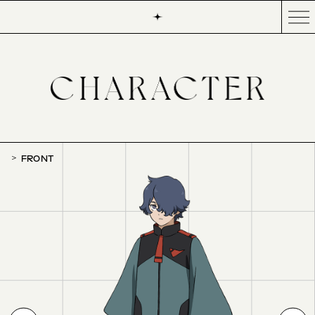
FRONT