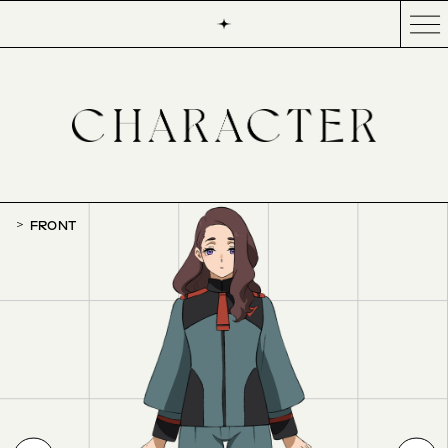
FRONT