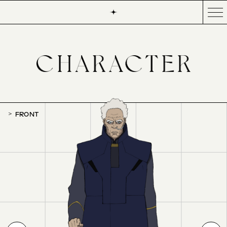
FRONT