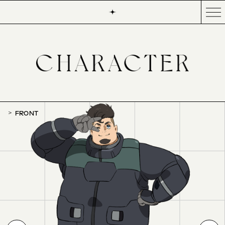
FRONT